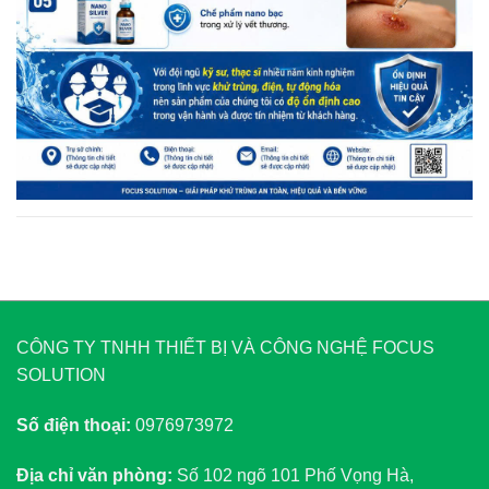
CÔNG TY TNHH THIẾT BỊ VÀ CÔNG NGHỆ FOCUS
SOLUTION
Số điện thoại:
0976973972
Địa chỉ văn phòng:
Số 102 ngõ 101 Phố Vọng Hà,