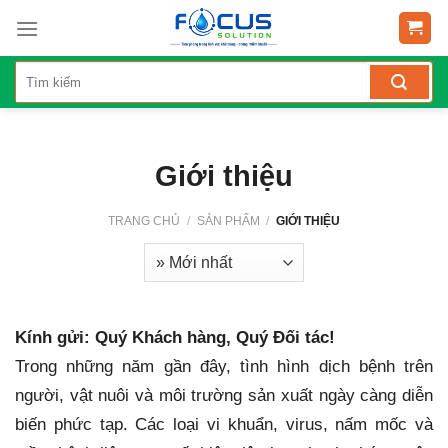
Skip
to
content
Giới thiệu
TRANG CHỦ
/
SẢN PHẨM
/
GIỚI THIỆU
Kính gửi: Quý Khách hàng, Quý Đối tác!
Trong những năm gần đây, tình hình dịch bệnh trên
người, vật nuôi và môi trường sản xuất ngày càng diễn
biến phức tạp. Các loại vi khuẩn, virus, nấm mốc và