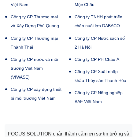
Việt Nam
Mộc Châu
Công ty CP Thương mại
Công ty TNHH phát triển
và Xây Dựng Phú Quang
chăn nuôi lợn DABACO
Công ty CP Thương mại
Công ty CP Nước sạch số
Thành Thái
2 Hà Nội
Công ty CP nước và môi
Công ty CP PH Châu Á
trường Việt Nam
Công ty CP Xuất nhập
(VIWASE)
khẩu Thủy sản Thanh Hóa
Công ty CP xây dựng thiết
Công ty CP Nông nghiệp
bị môi trường Việt Nam
BAF Việt Nam
FOCUS SOLUTION chân thành cảm ơn sự tin tưởng và