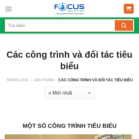
Skip
to
content
Các công trình và đối tác tiêu
biểu
TRANG CHỦ
/
SẢN PHẨM
/
CÁC CÔNG TRÌNH VÀ ĐỐI TÁC TIÊU BIỂU
MỘT SỐ CÔNG TRÌNH TIÊU BIỂU