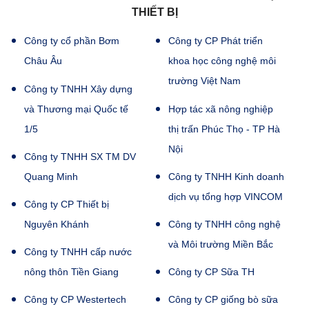
THIẾT BỊ
Công ty cổ phần Bơm
Công ty CP Phát triển
Châu Âu
khoa học công nghệ môi
trường Việt Nam
Công ty TNHH Xây dựng
và Thương mại Quốc tế
Hợp tác xã nông nghiệp
1/5
thị trấn Phúc Thọ - TP Hà
Nội
Công ty TNHH SX TM DV
Quang Minh
Công ty TNHH Kinh doanh
dịch vụ tổng hợp VINCOM
Công ty CP Thiết bị
Nguyên Khánh
Công ty TNHH công nghệ
và Môi trường Miền Bắc
Công ty TNHH cấp nước
nông thôn Tiền Giang
Công ty CP Sữa TH
Công ty CP Westertech
Công ty CP giống bò sữa