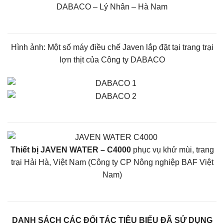
DABACO – Lý Nhân – Hà Nam
Hình ảnh: Một số máy điều chế Javen lắp đặt tại trang trại
lợn thịt của Công ty DABACO
Thiết bị JAVEN WATER – C4000
phục vụ khử mùi, trang
trại Hải Hà, Việt Nam (Công ty CP Nông nghiệp BAF Việt
Nam)
DANH SÁCH CÁC ĐỐI TÁC TIÊU BIỂU ĐÃ SỬ DỤNG