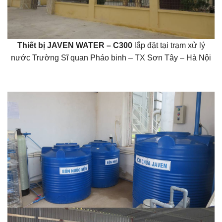
Thiết bị JAVEN WATER – C300
lắp đặt tại trạm xử lý
nước Trường Sĩ quan Pháo binh – TX Sơn Tây – Hà Nội